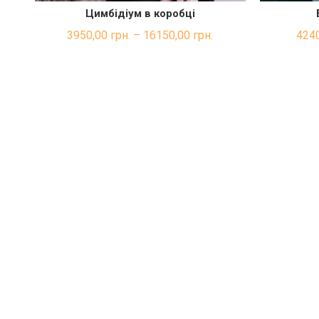
Цимбідіум в коробці
ШВИДКА ПОКУПКА
3950,00
грн.
–
16150,00
грн.
424