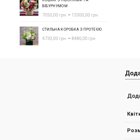
КОШИК З ПІВОНІЯМИ ТА
ВІБУРНУМОМ
7050,00
грн.
–
13300,00
грн.
СТИЛЬНА КОРОБКА З ПРОТЕЄЮ
4730,00
грн.
–
8480,00
грн.
Дода
Дода
Квіт
Розм