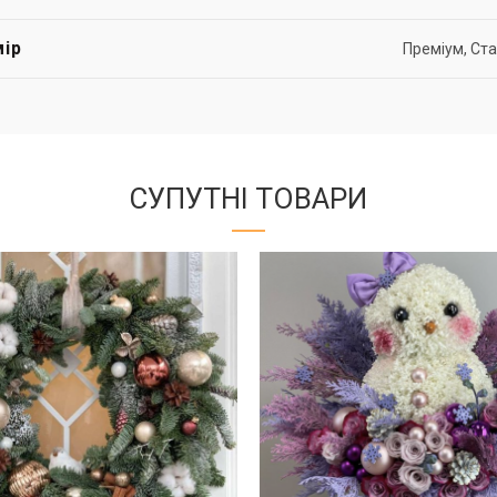
ір
Преміум, Ст
СУПУТНІ ТОВАРИ