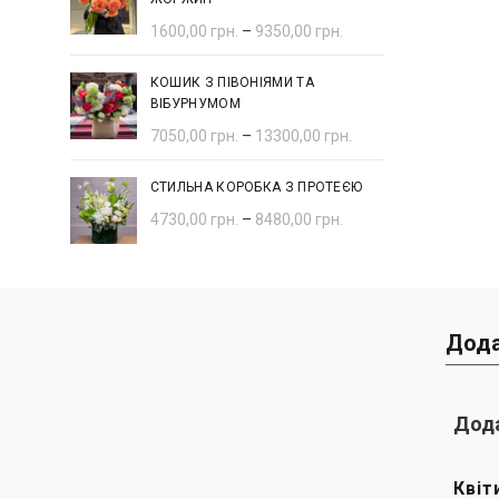
1600,00
грн.
–
9350,00
грн.
КОШИК З ПІВОНІЯМИ ТА
ВІБУРНУМОМ
7050,00
грн.
–
13300,00
грн.
СТИЛЬНА КОРОБКА З ПРОТЕЄЮ
4730,00
грн.
–
8480,00
грн.
Дода
Дода
Квіт