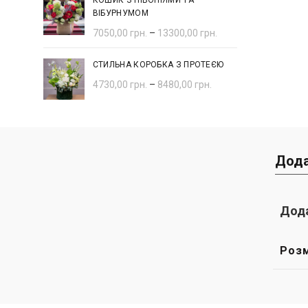
КОШИК З ПІВОНІЯМИ ТА
ВІБУРНУМОМ
7050,00
грн.
–
13300,00
грн.
СТИЛЬНА КОРОБКА З ПРОТЕЄЮ
4730,00
грн.
–
8480,00
грн.
Дода
Дода
Розм