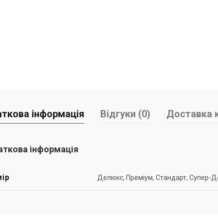
ткова інформація
Відгуки (0)
Доставка к
ткова інформація
ір
Делюкс, Преміум, Стандарт, Супер-