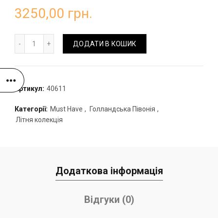
3250,00
грн.
Букет зефірних півоній кількість
ДОДАТИ В КОШИК
Артикул:
40611
Категорії:
Must Have
,
Голландська Півонія
,
Літня колекція
Додаткова інформація
Відгуки (0)