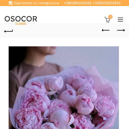
Замовляй за телефоном:
+380689204949
,
+380959204949
0