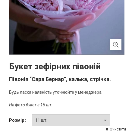
Букет зефірних півоній
Півонія “Сара Бернар”, калька, стрічка.
Будь ласка наявність уточнюйте у менеджера.
На фото букет з 15 шт.
Розмір
Очистити