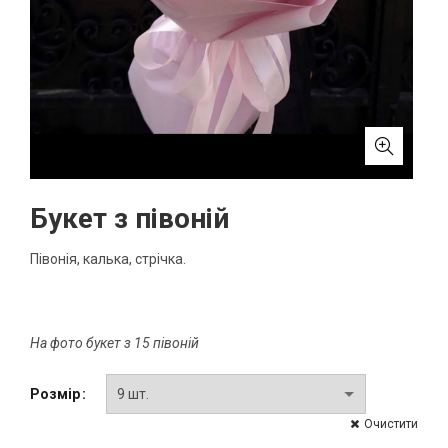
Букет з півоній
Півонія, калька, стрічка.
На фото букет з 15 півоній
Розмір
Очистити