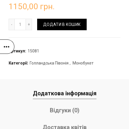
1150,00
грн.
Букет з півоній кількість
ДОДАТИ В КОШИК
Артикул:
15081
Категорії:
Голландська Півонія
,
Монобукет
Додаткова інформація
Відгуки (0)
Доставка квітів