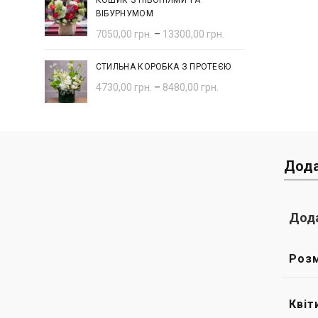
КОШИК З ПІВОНІЯМИ ТА
ВІБУРНУМОМ
7050,00
грн.
–
13300,00
грн.
СТИЛЬНА КОРОБКА З ПРОТЕЄЮ
4730,00
грн.
–
8480,00
грн.
Дода
Дода
Розм
Квіт