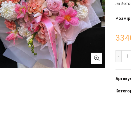
на фото
Розмір
334
Бу
Артику
Категор