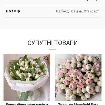
Розмір
Делюкс, Преміум, Стандарт
СУПУТНІ ТОВАРИ
Букет білих тюльпанів з
Троянда Mansfield Park