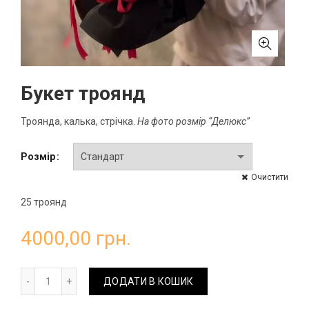
Букет троянд
Троянда, калька, стрічка.
На фото розмір “Делюкс”
Розмір
Очистити
25 троянд
4000,00
грн.
Букет троянд кількість
ДОДАТИ В КОШИК