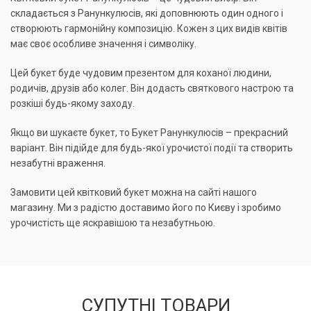
складається з Ранункулюсів, які доповнюють один одного і
створюють гармонійну композицію. Кожен з цих видів квітів
має своє особливе значення і символіку.
Цей букет буде чудовим презентом для коханої людини,
родичів, друзів або колег. Він додасть святкового настрою та
розкіші будь-якому заходу.
Якщо ви шукаєте букет, то Букет Ранункулюсів – прекрасний
варіант. Він підійде для будь-якої урочистої події та створить
незабутні враження.
Замовити цей квітковий букет можна на сайті нашого
магазину. Ми з радістю доставимо його по Києву і зробимо
урочистість ще яскравішою та незабутньою.
СУПУТНІ ТОВАРИ