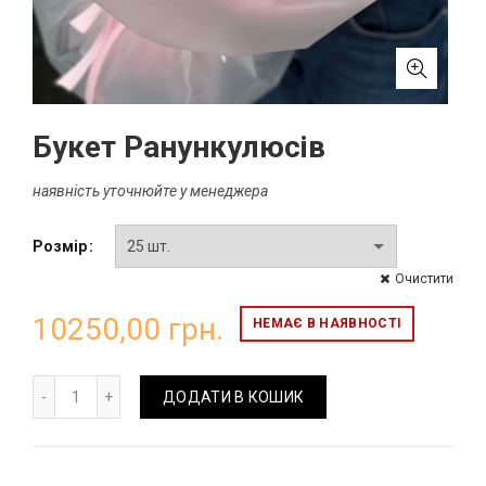
Букет Ранункулюсів
наявність уточнюйте у менеджера
Розмір
Очистити
10250,00
грн.
НЕМАЄ В НАЯВНОСТІ
Букет Ранункулюсів кількість
ДОДАТИ В КОШИК