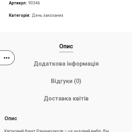
Артикул:
90346
Категорія:
День закоханих
Опис
Додаткова інформація
Відгуки (0)
Доставка квітів
Опис
Квітковий букет Ранункулюсів – це чудовий вибір. Він