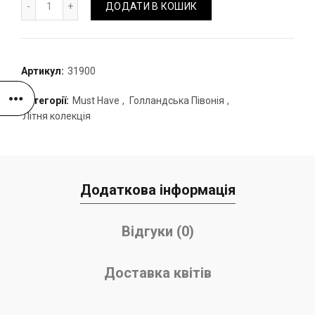
ДОДАТИ В КОШИК
Артикул:
31900
Категорії:
Must Have
,
Голландська Півонія
,
Літня колекція
Додаткова інформація
Відгуки (0)
Доставка квітів