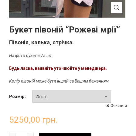
Букет півоній “Рожеві мрії”
Півонія, калька, стрічка.
На фото букет з 75 шт.
Будь ласка, наявніть уточнюйте у менеджера.
Колір півоній може бути інший за Вашим бажанням
Розмір
Очистити
5250,00
грн.
Букет півоній "Рожеві мрії" кількість