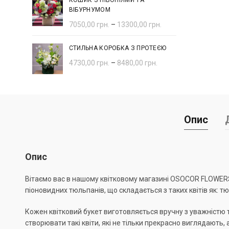
КОШИК З ПІВОНІЯМИ ТА
ВІБУРНУМОМ
7050,00
грн.
–
13300,00
грн.
СТИЛЬНА КОРОБКА З ПРОТЕЄЮ
4730,00
грн.
–
8480,00
грн.
Опис
Опис
Вітаємо вас в нашому квітковому магазині OSOCOR FLOWERS,
піоновидних тюльпанів, що складається з таких квітів як: т
Кожен квітковий букет виготовляється вручну з уважністю 
створювати такі квіти, які не тільки прекрасно виглядають,