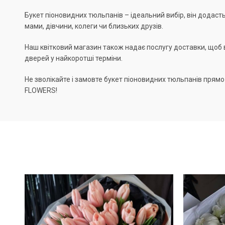
Букет піоновидних тюльпанів – ідеальний вибір, він додаст
мами, дівчини, колеги чи близьких друзів.
Наш квітковий магазин також надає послугу доставки, щоб в
дверей у найкоротші терміни.
Не зволікайте і замовте букет піоновидних тюльпанів прямо 
FLOWERS!