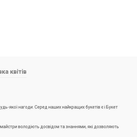
ка квітів
дь-якої нагоди. Серед наших найкращих букетів є і Букет
і майстри володіють досвідом та знаннями, які дозволяють