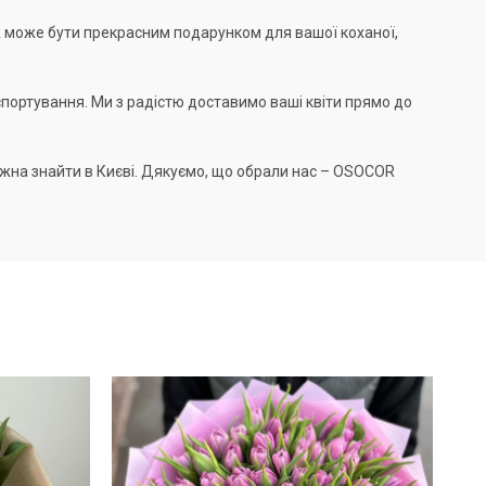
ож може бути прекрасним подарунком для вашої коханої,
спортування. Ми з радістю доставимо ваші квіти прямо до
можна знайти в Києві. Дякуємо, що обрали нас – OSOCOR