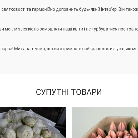
ь святковості та гармонійно доповнить будь-який інтер’єр. Він так
и могли з легкістю замовляти наші квіти і не турбуватися про тран
зараз! Ми гарантуємо, що ви отримаєте найкращі квіти з усіх, які 
СУПУТНІ ТОВАРИ