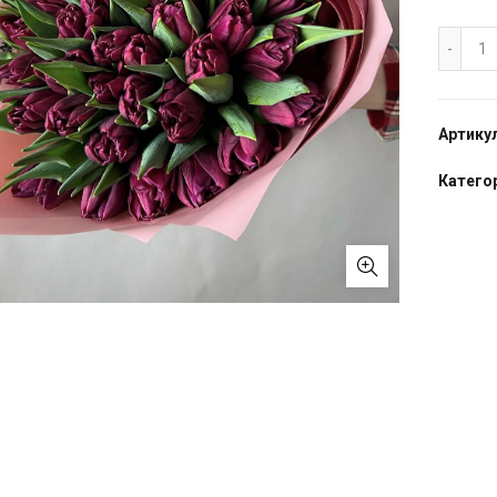
Бу
Артику
Категор