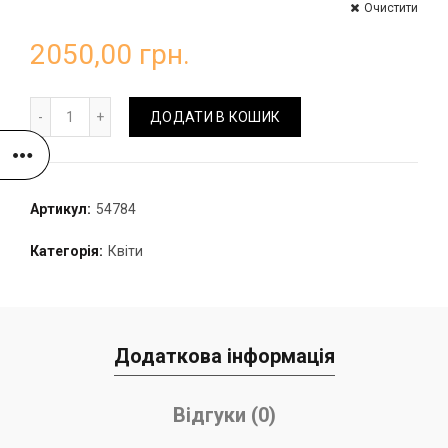
Очистити
2050,00
грн.
Букет піоноподібних троянд кількість
ДОДАТИ В КОШИК
Артикул:
54784
Категорія:
Квіти
Додаткова інформація
Відгуки (0)