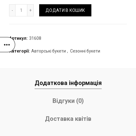
Букет "Оазіс" з фарбованим тюльпаном кількість
ДОДАТИ В КОШИК
Артикул:
31608
Категорії:
Авторські букети
,
Сезонні букети
Додаткова інформація
Відгуки (0)
Доставка квітів