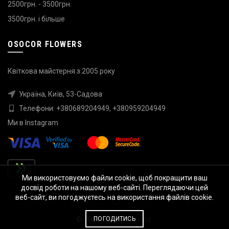
2500грн. - 3500грн.
3500грн. і більше
OSOCOR FLOWERS
Квіткова майстерня з 2005 року
Україна, Київ, 53-Садова
Телефони:
+380689204949
,
+380959204949
Ми в
Instagram
Ми використовуємо файли cookie, щоб покращити ваш
досвід роботи на нашому веб-сайті. Переглядаючи цей
веб-сайт, ви погоджуєтесь на використання файлів cookie.
ПОГОДИТИСЬ
© 2026
Osocor Flowers
.