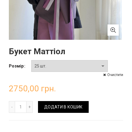
Букет Маттіол
Розмір
Очистити
2750,00
грн.
Букет Маттіол кількість
ДОДАТИ В КОШИК