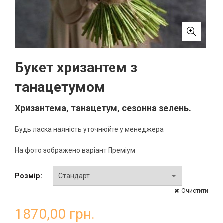
Букет хризантем з
танацетумом
Хризантема, танацетум, сезонна зелень.
Будь ласка наяність уточнюйте у менеджера
На фото зображено варіант Преміум
Розмір
Очистити
1870,00
грн.