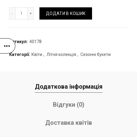
Букет хризантем з танацетумом кількість
ДОДАТИ В КОШИК
Артикул:
40178
Категорії:
Квіти
,
Літня колекція
,
Сезонні букети
Додаткова інформація
Відгуки (0)
Доставка квітів