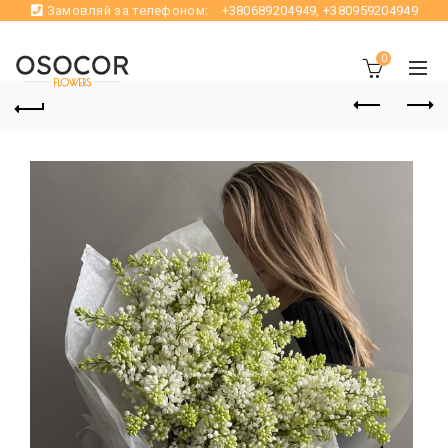
Замовляй за телефоном:
+380689204949
,
+380959204949
0