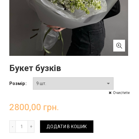
Букет бузків
Розмір
Очистити
2800,00
грн.
Букет бузків кількість
ДОДАТИ В КОШИК