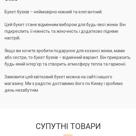
Букет бузків – неймовірно ніжний та елегантний.
Цей букет стане відмінним вибором для будь-якої жінки. Він
підкреслить її ніжність та жіночність і додатково підніме
настрій.
Якщо ви хочете зробити подарунок для коханої жінки, мами
або сестри, то букет бузків – відмінний варіант. Він прикрасить
будь-який інтер’єр та створить атмосферу тепла та гармонії.
Замовити цей квітковий букет можна на сайті нашого
магазину. Ми з радістю доставимо його по Києву і зробимо
день незабутнім.
СУПУТНІ ТОВАРИ