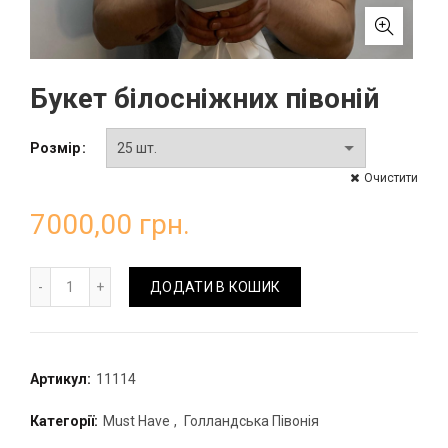
Букет білосніжних півоній
Розмір
Очистити
7000,00
грн.
Букет білосніжних півоній кількість
ДОДАТИ В КОШИК
Артикул:
11114
Категорії:
Must Have
,
Голландська Півонія