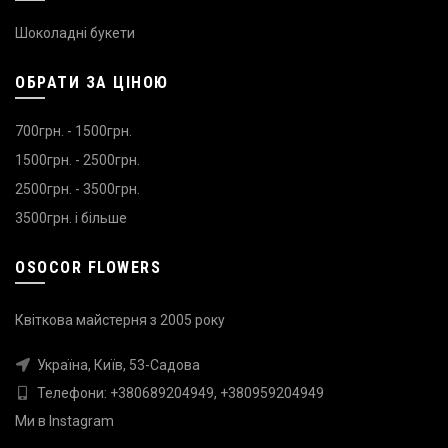
Шоколадні букети
ОБРАТИ ЗА ЦІНОЮ
700грн. - 1500грн.
1500грн. - 2500грн.
2500грн. - 3500грн.
3500грн. і більше
OSOCOR FLOWERS
Квіткова майстерня з 2005 року
Україна, Київ, 53-Садова
Телефони:
+380689204949
,
+380959204949
Ми в
Instagram