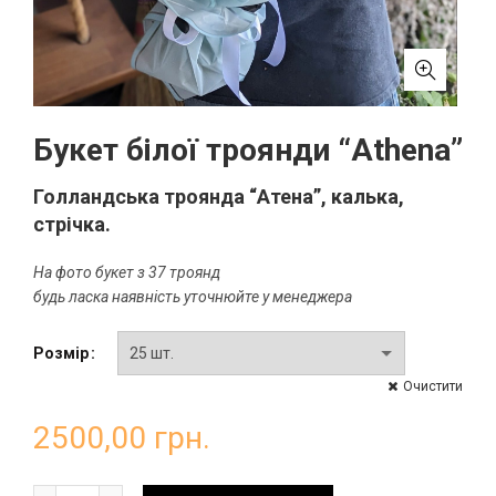
Букет білої троянди “Athena”
Голландська троянда “Атена”, калька,
стрічка.
На фото букет з 37 троянд
будь ласка наявність уточнюйте у менеджера
Розмір
Очистити
2500,00
грн.