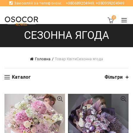
Замовляй за телефоном:
+380689204949
,
+380959204949
0
СЕЗОННА ЯГОДА
Головна
Товар Квіти
Сезонна ягода
Каталог
Фільтри