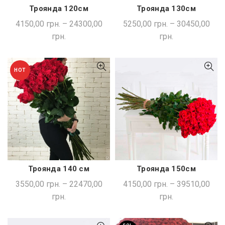
Троянда 120см
Троянда 130см
ШВИДКА ПОКУПКА
ШВИДКА ПОКУПКА
4150,00
грн.
–
24300,00
5250,00
грн.
–
30450,00
грн.
грн.
HOT
Троянда 140 см
Троянда 150см
ШВИДКА ПОКУПКА
ШВИДКА ПОКУПКА
3550,00
грн.
–
22470,00
4150,00
грн.
–
39510,00
грн.
грн.