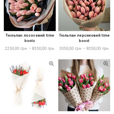
Тюльпан лососевий time
Тюльпан персиковий time
ШВИДКА ПОКУПКА
ШВИДКА ПОКУПКА
boots
boost
2250,00
грн.
–
8350,00
грн.
3050,00
грн.
–
8350,00
грн.