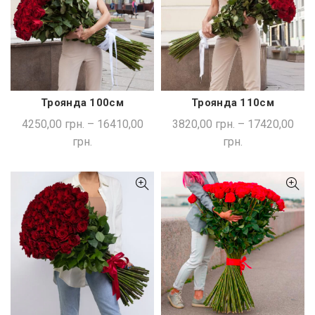
Троянда 100см
Троянда 110см
ШВИДКА ПОКУПКА
ШВИДКА ПОКУПКА
4250,00
грн.
–
16410,00
3820,00
грн.
–
17420,00
грн.
грн.