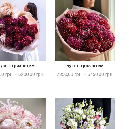
укет хризантем
Букет хризантем
ШВИДКА ПОКУПКА
ШВИДКА ПОКУПКА
00
грн.
–
6200,00
грн.
2850,00
грн.
–
6450,00
грн.