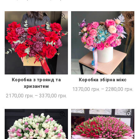
Коробка з троянд та
Коробка збірна мікс
ШВИДКА ПОКУПКА
ШВИДКА ПОКУПКА
хризантем
1370,00
грн.
–
2280,00
грн.
2170,00
грн.
–
3370,00
грн.